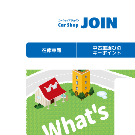
中古車選びの
在庫車両
キーポイント