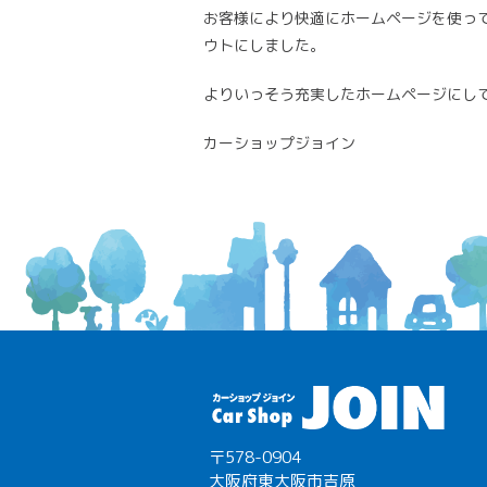
お客様により快適にホームページを使っ
ウトにしました。
よりいっそう充実したホームページにし
カーショップジョイン
〒578-0904
大阪府東大阪市吉原