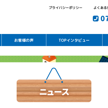
プライバシーポリシー
よくある
お客様の声
TOPインタビュー
納車エピソード
お客様インタビュー